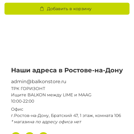
Добавить в корзину
3
Наши адреса в Ростове-на-Дону
admin@balkonstore.ru
ТРК ГОРИЗОНТ
Ищите BALKON между LIME и MAAG
10:00-22:00
Офис
г.Ростов-на-Дону, Братский 47, 1 этаж, комната 106
* магазина по адресу офиса нет