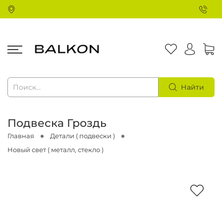
Найти
Подвеска Гроздь
Главная
Детали ( подвески )
Новый свет ( металл, стекло )