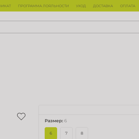
ФИКАТ
ПРОГРАММА ЛОЯЛЬНОСТИ
УХОД
ДОСТАВКА
ОПЛАТА
Размер
:
6
6
7
8