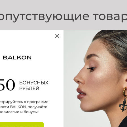
опутствующие това