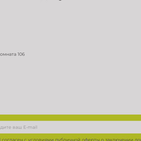
комната 106
Я согласен с условиями
публичной оферты о заключении до