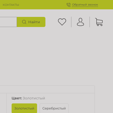
Обратный звонок
КОНТАКТЫ
Найти
Цвет
:
Золотистый
Золотистый
Серебристый