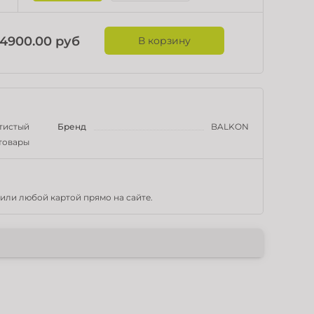
4900.00 руб
В корзину
й, Золотистый
Бренд
BALKON
товары
или любой картой прямо на сайте.