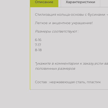
Описание
Характеристики
Стилизация кольца-основы с бусинами 
Легкое и акцентное украшение!
Размеры соответствуют :
6-16
7-17
8-18
*укажите в комментарии к заказу,если 
половинных размеров
Состав : нержавеющая сталь, пластик