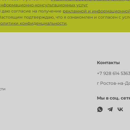
информационно-консультационных услуг
Я даю согласие на получение
рекламной и информационной
Настоящим подтверждаю, что я ознакомлен и согласен с у
политики конфиденциальности
.
Контакты
+7 928 614 536
г Ростов-на-До
сти
Мы в соц. сет