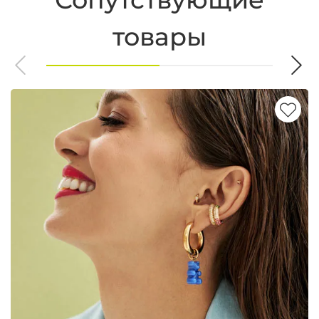
товары