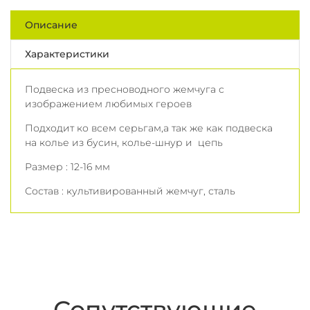
Описание
Характеристики
Подвеска из пресноводного жемчуга с
изображением любимых героев
Подходит ко всем серьгам,а так же как подвеска
на колье из бусин, колье-шнур и цепь
Размер : 12-16 мм
Состав : культивированный жемчуг, сталь
Сопутствующие