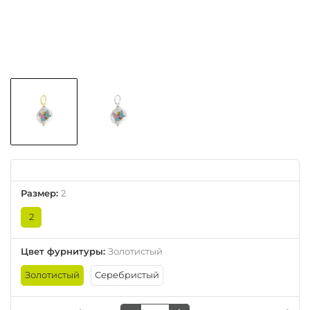
Размер
:
2
2
Цвет фурнитуры
:
Золотистый
Золотистый
Серебристый