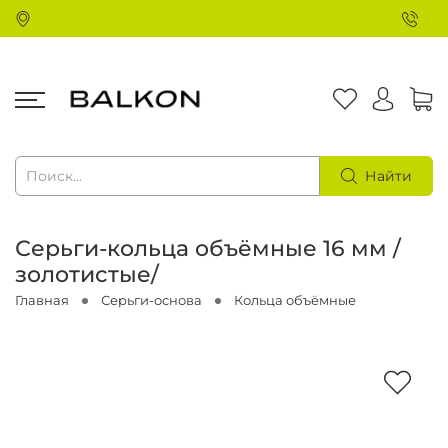
Найти
Серьги-кольца объёмные 16 мм /
золотистые/
Главная
Серьги-основа
Кольца объёмные