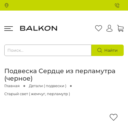
Найти
Подвеска Сердце из перламутра
(черное)
Главная
Детали ( подвески )
Старый свет ( жемчуг, перламутр )