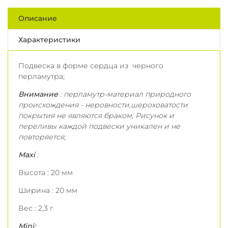
Описание
Характеристики
Подвеска в форме сердца из черного
перламутра;
Внимание
: перламутр-материал природного
происхождения - неровности,шероховатости
покрытия не являются браком; Рисунок и
переливы каждой подвески уникален и не
повторяется;
Maxi
:
Высота : 20 мм
Ширина : 20 мм
Вес : 2,3 г
Mini: