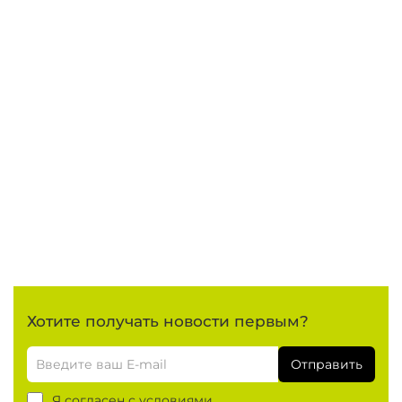
Хотите получать новости первым?
Отправить
Я согласен с условиями