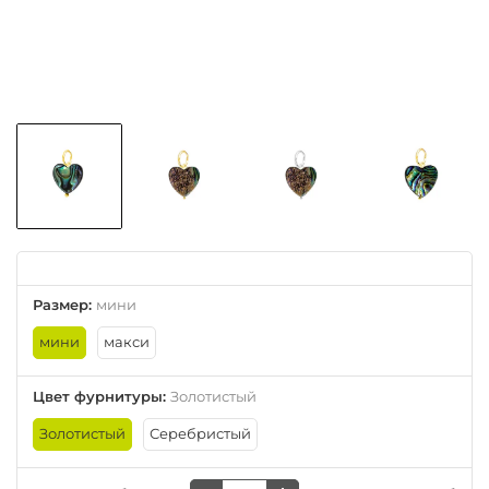
Размер
:
мини
мини
макси
Цвет фурнитуры
:
Золотистый
Золотистый
Серебристый