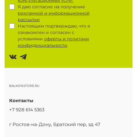
консультационных услуг
Я даю согласие на получение
рекламной и информационной
рассылки
Настоящим подтверждаю, что я
ознакомлен и согласен с
условиями
оферты и политики
конфиденциальности
.
BALKONSTORE.RU
Контакты
+7 928 614 5363
г Ростов-на-Дону, Братский пер, зд 47