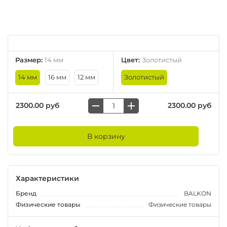
Размер
:
14 мм
Цвет
:
Золотистый
14 мм
16 мм
12 мм
Золотистый
2300.00 руб
2300.00 руб
В корзину
Характеристики
Бренд
BALKON
Физические товары
Физические товары