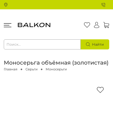
Найти
Моносерьга объёмная (золотистая)
Главная
Серьги
Моносерьги