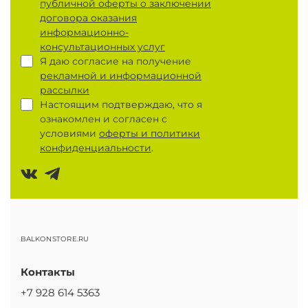
публичной оферты о заключении
договора оказания
информационно-
консультационных услуг
Я даю согласие на получение
рекламной и информационной
рассылки
Настоящим подтверждаю, что я
ознакомлен и согласен с
условиями
оферты и политики
конфиденциальности
.
BALKONSTORE.RU
Контакты
+7 928 614 5363