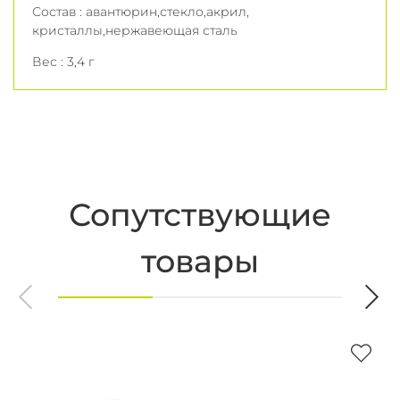
Состав : авантюрин,стекло,акрил,
кристаллы,нержавеющая сталь
Вес : 3,4 г
Сопутствующие
товары