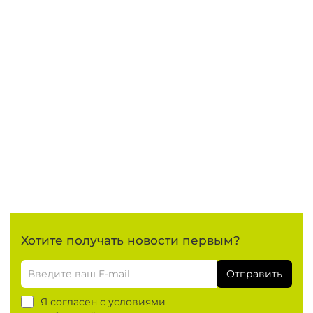
Хотите получать новости первым?
Отправить
Я согласен с условиями