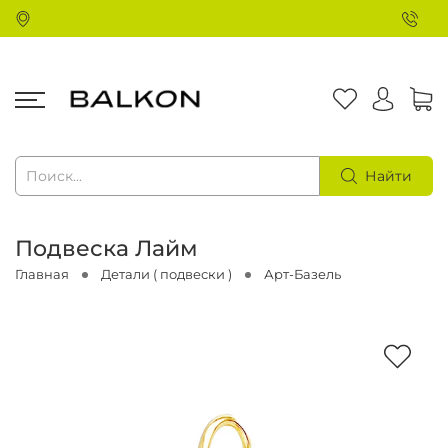
Найти
Подвеска Лайм
Главная
Детали ( подвески )
Арт-Базель