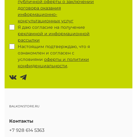
публичной оферты о заключении
договора оказания
информационно-
консультационных услуг
Я даю согласие на получение
рекламной и информационной
рассылки
Настоящим подтверждаю, что я
ознакомлен и согласен с
условиями
оферты и политики
конфиденциальности
.
BALKONSTORE.RU
Контакты
+7 928 614 5363