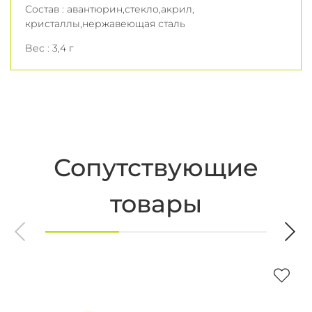
Состав : авантюрин,стекло,акрил,
кристаллы,нержавеющая сталь
Вес : 3,4 г
Сопутствующие
товары