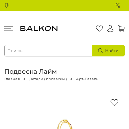
Найти
Подвеска Лайм
Главная
Детали ( подвески )
Арт-Базель