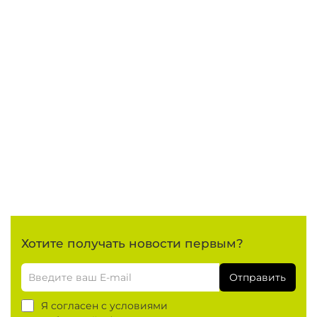
Хотите получать новости первым?
Отправить
Я согласен с условиями