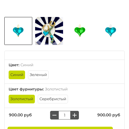
Цвет
:
Синий
Синий
Зеленый
Цвет фурнитуры
:
Золотистый
Золотистый
Серебристый
900.00 руб
900.00 руб