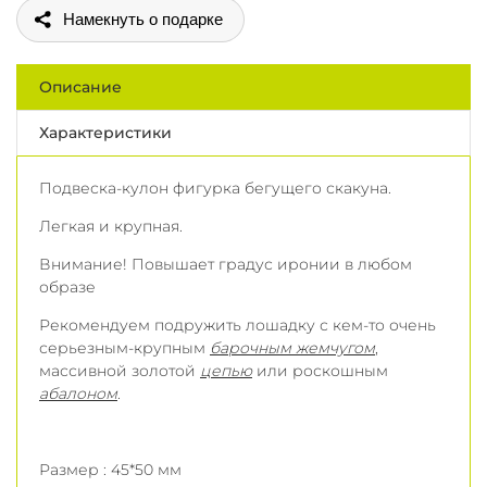
Поделиться
Описание
Характеристики
Подвеска-кулон фигурка бегущего скакуна.
Легкая и крупная.
Внимание! Повышает градус иронии в любом
образе
Рекомендуем подружить лошадку с кем-то очень
серьезным-крупным
барочным жемчугом
,
массивной золотой
цепью
или роскошным
абалоном
.
Размер : 45*50 мм