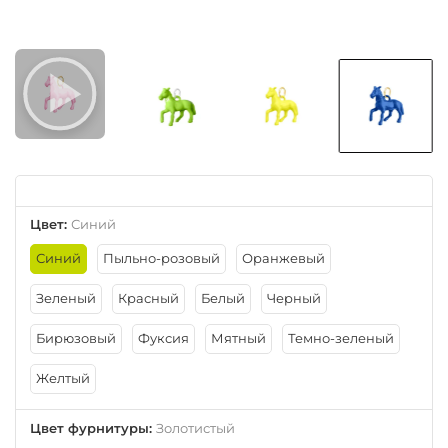
Цвет
:
Синий
Синий
Пыльно-розовый
Оранжевый
Зеленый
Красный
Белый
Черный
Бирюзовый
Фуксия
Мятный
Темно-зеленый
Желтый
Цвет фурнитуры
:
Золотистый