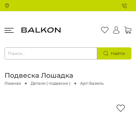
Найти
Подвеска Лошадка
Главная
Детали ( подвески )
Арт-Базель