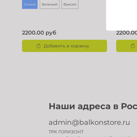
Синий
Зеленый
Фуксия
Пыльно-р
Черный
2200.00 руб
2200.0
Добавить в корзину
Наши а
admin@balkonstore.ru
ТРК ГОРИЗОНТ