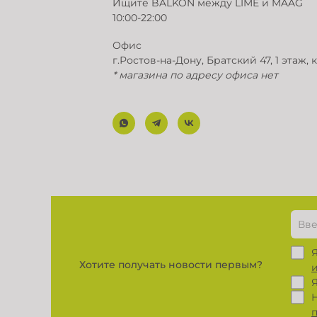
Ищите BALKON между LIME и MAAG
10:00-22:00
Офис
г.Ростов-на-Дону, Братский 47, 1 этаж, 
* магазина по адресу офиса нет
Хотите получать новости первым?