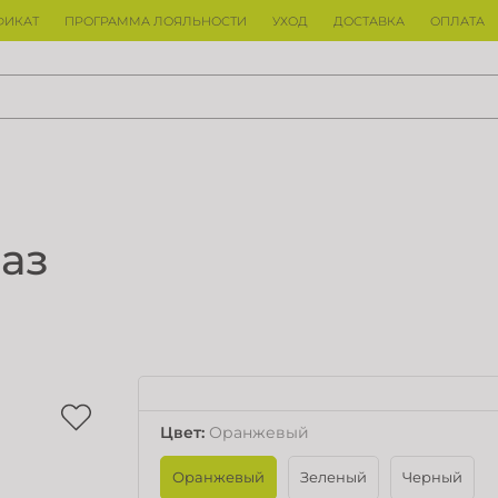
ФИКАТ
ПРОГРАММА ЛОЯЛЬНОСТИ
УХОД
ДОСТАВКА
ОПЛАТА
аз
Цвет
:
Оранжевый
Оранжевый
Зеленый
Черный