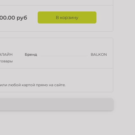
00.00 руб
В корзину
НЛАЙН
Бренд
BALKON
товары
или любой картой прямо на сайте.