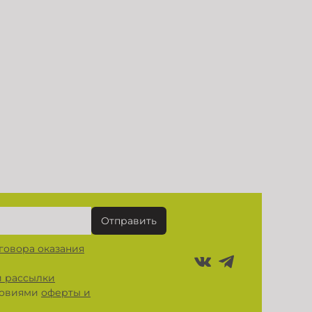
Отправить
говора оказания
 рассылки
словиями
оферты и