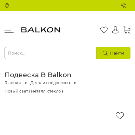
Найти
Подвеска B Balkon
Главная
Детали ( подвески )
Новый свет ( металл, стекло )