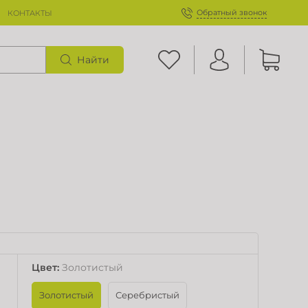
Обратный звонок
КОНТАКТЫ
Найти
Цвет
:
Золотистый
Золотистый
Серебристый