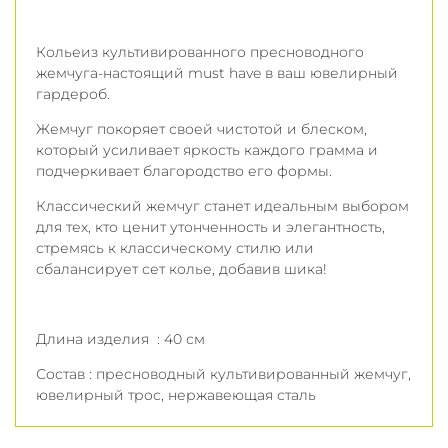
Кольеиз культивированного пресноводного
жемчуга-настоящий must have в ваш ювелирный
гардероб.
Жемчуг покоряет своей чистотой и блеском,
который усиливает яркость каждого грамма и
подчеркивает благородство его формы.
Классический жемчуг станет идеальным выбором
для тех, кто ценит утонченность и элегантность,
стремясь к классическому стилю или
сбалансирует сет колье, добавив шика!
Длина изделия : 40 см
Состав : пресноводный культивированный жемчуг,
ювелирный трос, нержавеющая сталь