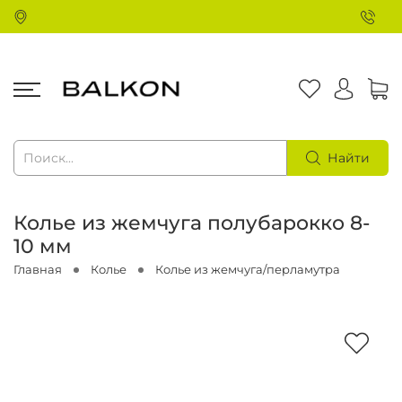
Найти
Колье из жемчуга полубарокко 8-
10 мм
Главная
Колье
Колье из жемчуга/перламутра