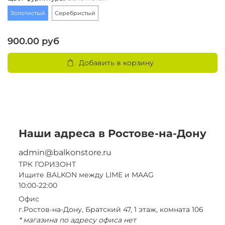
Золотистый
Серебристый
З
900.00 руб
2
Добавить в корзину
Наши адреса в Ростове-на-Дону
admin@balkonstore.ru
ТРК ГОРИЗОНТ
Ищите BALKON между LIME и MAAG
10:00-22:00
Офис
г.Ростов-на-Дону, Братский 47, 1 этаж, комната 106
* магазина по адресу офиса нет