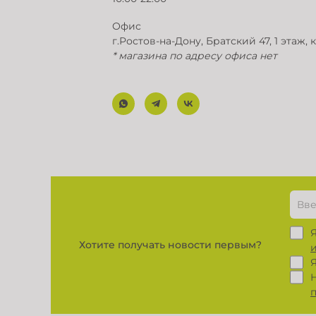
Офис
г.Ростов-на-Дону, Братский 47, 1 этаж, 
* магазина по адресу офиса нет
Хотите получать новости первым?