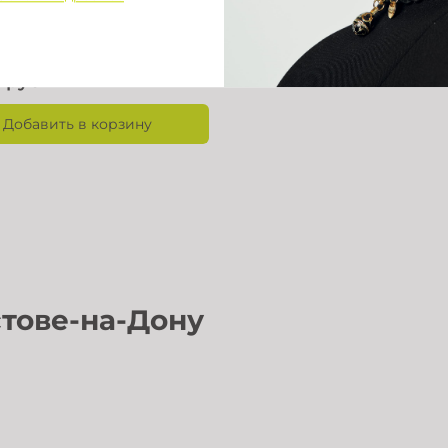
0 руб
Добавить в корзину
дреса в Ростове-на-Дону