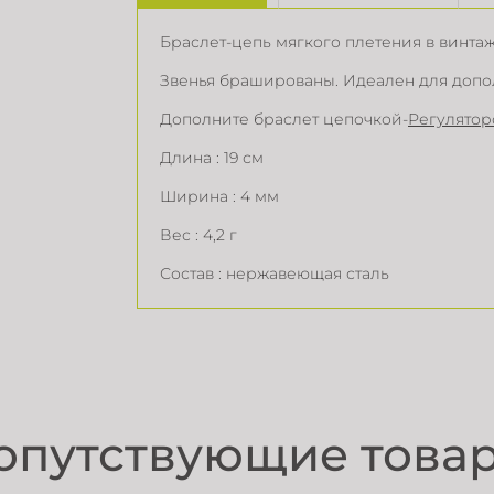
Браслет-цепь мягкого плетения в винта
Звенья брашированы. Идеален для доп
Дополните браслет цепочкой-
Регулято
Длина : 19 см
Ширина : 4 мм
Вес : 4,2 г
Состав : нержавеющая сталь
опутствующие това