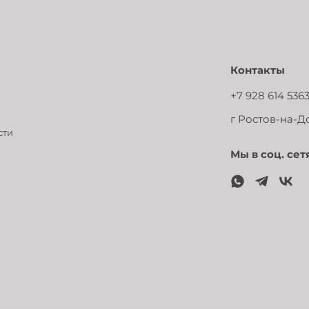
Контакты
+7 928 614 536
г Ростов-на-До
сти
Мы в соц. сет