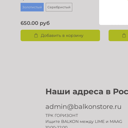
Золотистый
Серебристый
650.00 руб
1300.0
Добавить в корзину
Наши а
admin@balkonstore.ru
ТРК ГОРИЗОНТ
Ищите BALKON между LIME и MAAG
10:00-22:00