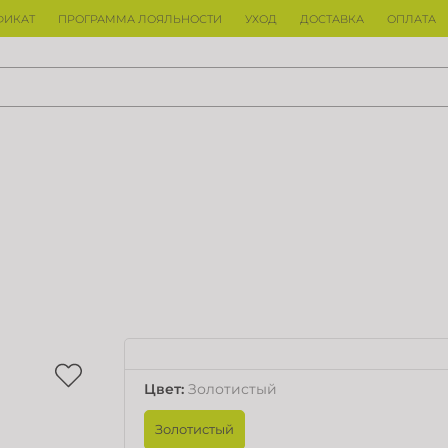
ФИКАТ
ПРОГРАММА ЛОЯЛЬНОСТИ
УХОД
ДОСТАВКА
ОПЛАТА
Цвет
:
Золотистый
Золотистый