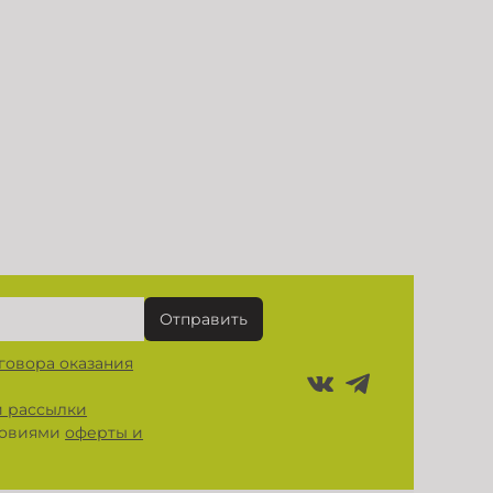
Отправить
говора оказания
 рассылки
словиями
оферты и