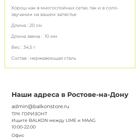
Хорош как в многослойных сетах, так и в соло-
звучании на вашем запястье
Длина : 20 см
Длина звена : 10 мм
Вес : 34,5 г
Состав : нержавеющая сталь
Наши адреса в Ростове-на-Дону
admin@balkonstore.ru
ТРК ГОРИЗОНТ
Ищите BALKON между LIME и MAAG
10:00-22:00
Офис